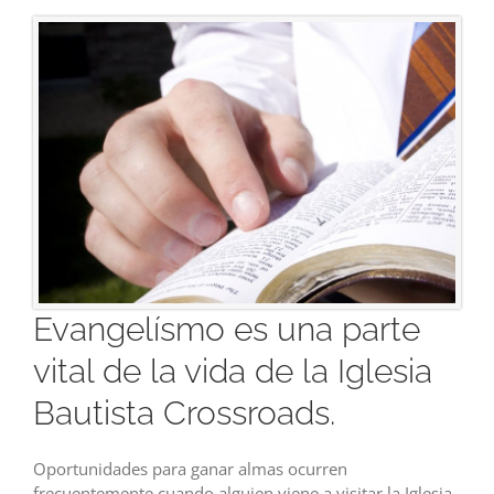
Evangelísmo es una parte
vital de la vida de la Iglesia
Bautista Crossroads.
Oportunidades para ganar almas ocurren
frecuentemente cuando alguien viene a visitar la Iglesia