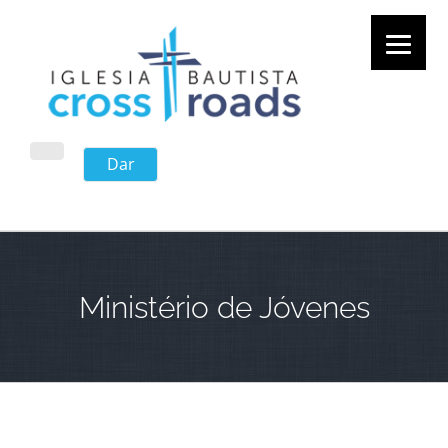
Skip
to
content
Facebook
Dar
Ministério de Jóvenes